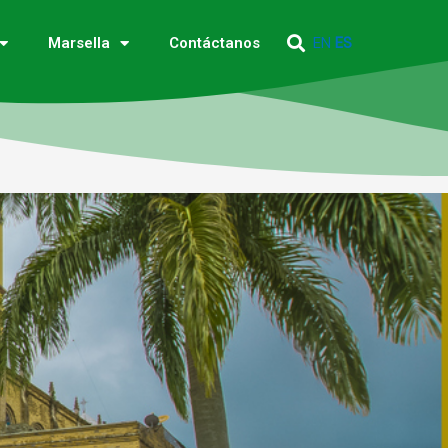
EN
ES
Marsella
Contáctanos