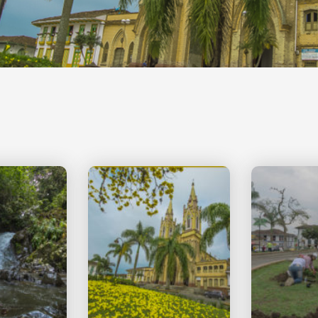
Página
Página
Página