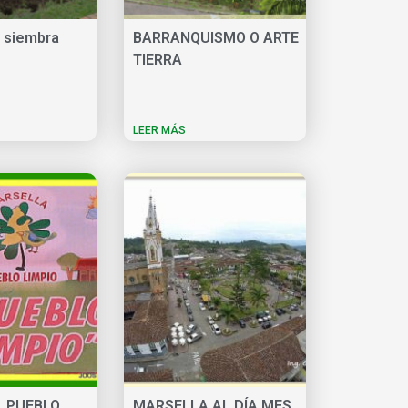
 siembra
BARRANQUISMO O ARTE
TIERRA
LEER MÁS
, PUEBLO
MARSELLA AL DÍA MES