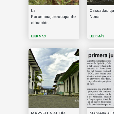
La
Cascadas qu
Porcelana,preocupante
Nona
situación
LEER MÁS
LEER MÁS
MARSELLA AL DÍA,
Marsella al D