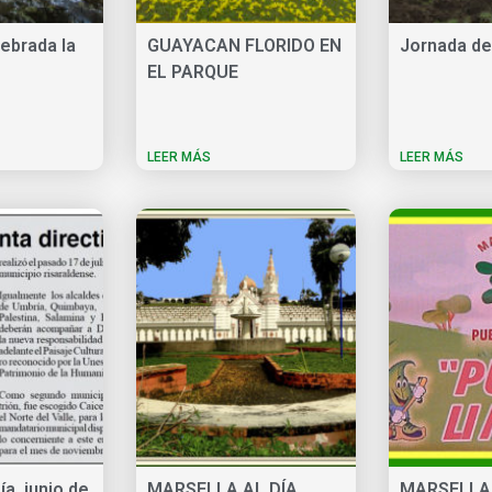
ebrada la
GUAYACAN FLORIDO EN
Jornada de
EL PARQUE
LEER MÁS
LEER MÁS
ía, junio de
MARSELLA AL DÍA
MARSELLA