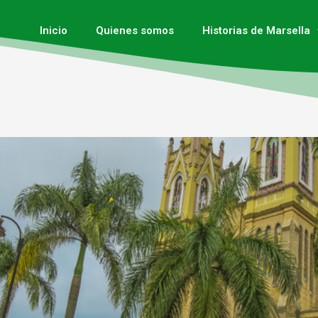
Inicio
Quienes somos
Historias de Marsella