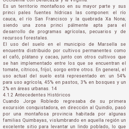
Es un territorio montañoso en su mayor parte y sus
princi pales fuentes hídricas las componen: el río
cauca, el río San Francisco y la quebrada Xa Nona;
siendo una zona princi pálmente apta para el
desarrollo de programas agrícolas, pecuarios y de
recursos forestales.
El uso del suelo en el municipio de Marsella se
encuentra distribuido por cultivos permanentes como
el cafó, plátano y cacao, junto con otros cultivos que
se han implementado entre los que se encuentran el
tomate, cítricos, fríjol, sorgo entre otros. En general, el
uso actual del suelo está representado en: un 54%
para uso agrícola, 45% en pastos, 3% en bosques y un
2% en áreas urbanas. 14
4.1.2 Antecedentes Históricos
Cuando Jorge Robledo regresaba de su primera
excursión conquistadora, en dirección al Quindío, pasó
por una montañosa provincia habitada por algunas
familias Quimbayas, vislumbrando en aquella región un
excelente sitio para levantar un lindo poblado, lo que