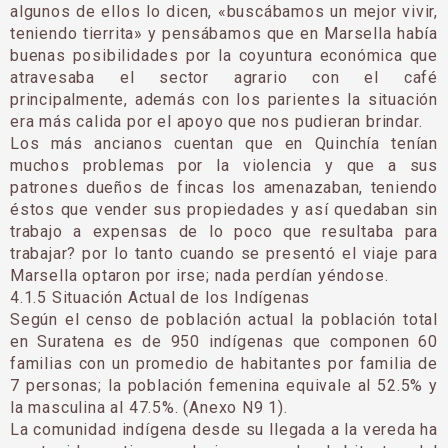
algunos de ellos lo dicen, «buscábamos un mejor vivir,
teniendo tierrita» y pensábamos que en Marsella había
buenas posibilidades por la coyuntura económica que
atravesaba el sector agrario con el café
principalmente, además con los parientes la situación
era más calida por el apoyo que nos pudieran brindar.
Los más ancianos cuentan que en Quinchía tenían
muchos problemas por la violencia y que a sus
patrones dueños de fincas los amenazaban, teniendo
éstos que vender sus propiedades y así quedaban sin
trabajo a expensas de lo poco que resultaba para
trabajar? por lo tanto cuando se presentó el viaje para
Marsella optaron por irse; nada perdían yéndose.
4.1.5 Situación Actual de los Indígenas
Según el censo de población actual la población total
en Suratena es de 950 indígenas que componen 60
familias con un promedio de habitantes por familia de
7 personas; la población femenina equivale al 52.5% y
la masculina al 47.5%. (Anexo N9 1).
La comunidad indígena desde su llegada a la vereda ha