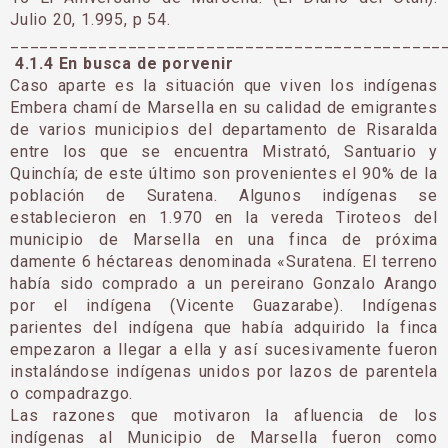
Julio 20, 1.995, p 54.
____________________________________________
4.1.4 En busca de porvenir
Caso aparte es la situación que viven los indígenas
Embera chamí de Marsella en su calidad de emigrantes
de varios municipios del departamento de Risaralda
entre los que se encuentra Mistrató, Santuario y
Quinchía; de este último son provenientes el 90% de la
población de Suratena. Algunos indígenas se
establecieron en 1.970 en la vereda Tiroteos del
municipio de Marsella en una finca de próxima
damente 6 héctareas denominada «Suratena. El terreno
había sido comprado a un pereirano Gonzalo Arango
por el indígena (Vicente Guazarabe). Indígenas
parientes del indígena que había adquirido la finca
empezaron a llegar a ella y así sucesivamente fueron
instalándose indígenas unidos por lazos de parentela
o compadrazgo.
Las razones que motivaron la afluencia de los
indígenas al Municipio de Marsella fueron como