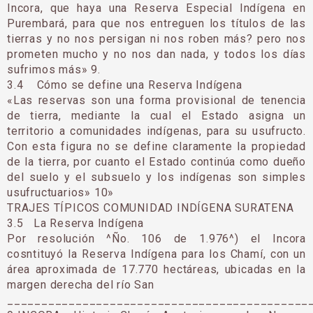
Incora, que haya una Reserva Especial Indígena en
Purembará, para que nos entreguen los títulos de las
tierras y no nos persigan ni nos roben más? pero nos
prometen mucho y no nos dan nada, y todos los días
sufrimos más» 9.
3.4 Cómo se define una Reserva Indígena
«Las reservas son una forma provisional de tenencia
de tierra, mediante la cual el Estado asigna un
territorio a comunidades indígenas, para su usufructo.
Con esta figura no se define claramente la propiedad
de la tierra, por cuanto el Estado continúa como dueño
del suelo y el subsuelo y los indígenas son simples
usufructuarios» 10»
TRAJES TÍPICOS COMUNIDAD INDÍGENA SURATENA
3.5 La Reserva Indígena
Por resolución ^Ño. 106 de 1.976^) el Incora
cosntituyó la Reserva Indígena para los Chamí, con un
área aproximada de 17.770 hectáreas, ubicadas en la
margen derecha del río San
____________________________________________