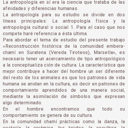
La antropología en sí era la ciencia que trataba de las
afinidades y diferencias humanas.
La antropología para su estudio se divide en dos
líneas principales: La antropología física y la
antropología cultural o social 1. Para el caso que nos
compete haré referencia a ésta última.
Para abordar el tema de estudio del presente trabajo
«Reconstrucción histórica de la comunidad embera-
chamí en Suratena (Vereda Tiroteos), Marsella», es
necesario tener un acercamiento de tipo antropológico
a la conceptualiza ción de cultura. La característica que
mejor contribuye a hacer del hombre un ser diferente
del resto de los animales es que los patrones de vida
humana se anidan en la cultura, es decir en patrones de
comportamiento aprendidos de una manera social,
mediante la asimilación de símbolos que expresan
algo determinado.
En el hombre encontramos que todo su
comportamiento se genera de su cultura.
En la comunidad chamí prácticas como la danza, la
cestería, la cerámica, los tejidos, la escultura, la