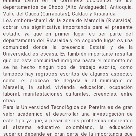
embera catío) en la cordillera occidental de los
departamentos de Chocó (Alto Andagueda), Antioquía,
Valle del Cauca (Garrapatas), Caldas y Risaralda.
Los embera-chamí de la zona de Marsella (Risaralda),
cobran una significativa importancia para el presente
estudio ya que en primer lugar es ser parte del
departamento del Risaralda y en segundo lugar es una
comunidad donde la presencia Estatal y de la
Universidad es escasa. Es también importante resaltar
que de esta comunidad indígena hasta el momento no
se ha hecho ningún tipo de trabajo escrito, como
tampoco hay registros escritos de algunos aspectos
como: el proceso de llegada a el municipio de
Marsella, la salud, vivienda, educación, ocupación
laboral, manifestaciones culturales, creencias, entre
otras.
Para la Universidad Tecnològica de Pereira es de gran
valor académico el desarrollar una investigación de
este tipo ya que, a pesar de los problemas inherentes
al sistema educativo colombiano, la educación
superior depende en gran parte de la importancia que