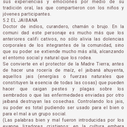
sus experiencias y emociones por medio de su
tradición oral, las que compartieron con los niños y
jóvenes participantes.
5.2 EL JAIBANA
Doctor de indios, curandero, chamán o brujo. En la
comuni dad este personaje es mucho más que los
anteriores califi cativos, no sólo alivia las dolencias
corporales de los integrantes de la comunidad, sino
que su poder se extiende mucho más allá, alcanzando
el entorno social y natural que los rodea.
Se convierte en el protector de la Madre Tierra; antes
de hacer una rocería de maíz, el jaibaná ahuyenta,
aquellos jais (energías o fuerzas naturales que
constituyen la esencia de todas las cosas) que pueden
hacer que caigan pestes y plagas sobre los
sembrados o que las enfermedades enviadas por otro
jaibaná destruyan las cosechas. Controlando los jais,
su poder es total pudiendo ser usado para el bien o
para el mal a un grupo social.
(Las palabras bien y mal fueron introducidas por los
evange lizadores cristianos; en la cultura embera