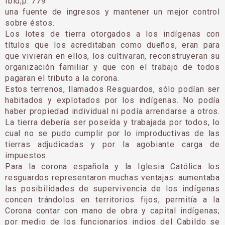
Ibid,p. 779
una fuente de ingresos y mantener un mejor control
sobre éstos.
Los lotes de tierra otorgados a los indígenas con
títulos que los acreditaban como dueños, eran para
que vivieran en ellos, los cultivaran, reconstruyeran su
organización familiar y que con el trabajo de todos
pagaran el tributo a la corona.
Estos terrenos, llamados Resguardos, sólo podían ser
habitados y explotados por los indígenas. No podía
haber propiedad individual ni podía arrendarse a otros.
La tierra debería ser poseída y trabajada por todos, lo
cual no se pudo cumplir por lo improductivas de las
tierras adjudicadas y por la agobiante carga de
impuestos.
Para la corona española y la Iglesia Católica los
resguardos representaron muchas ventajas: aumentaba
las posibilidades de supervivencia de los indígenas
concen trándolos en territorios fijos; permitía a la
Corona contar con mano de obra y capital indígenas;
por medio de los funcionarios indios del Cabildo se