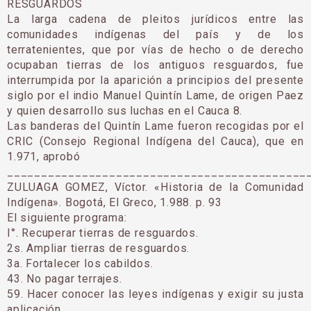
RESGUARDOS
La larga cadena de pleitos jurídicos entre las
comunidades indígenas del país y de los
terratenientes, que por vías de hecho o de derecho
ocupaban tierras de los antiguos resguardos, fue
interrumpida por la aparición a principios del presente
siglo por el indio Manuel Quintín Lame, de origen Paez
y quien desarrollo sus luchas en el Cauca 8.
Las banderas del Quintín Lame fueron recogidas por el
CRIC (Consejo Regional Indígena del Cauca), que en
1.971, aprobó
____________________________________________
ZULUAGA GOMEZ, Víctor. «Historia de la Comunidad
Indígena». Bogotá, El Greco, 1.988. p. 93
El siguiente programa:
I°. Recuperar tierras de resguardos.
2s. Ampliar tierras de resguardos.
3a. Fortalecer los cabildos.
43. No pagar terrajes.
59. Hacer conocer las leyes indígenas y exigir su justa
aplicación.