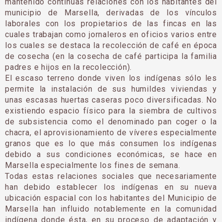
mantenido continuas relaciones con los habitantes del
municipio de Marsella, derivadas de los vínculos
laborales con los propietarios de las fincas en las
cuales trabajan como jornaleros en oficios varios entre
los cuales se destaca la recolección de café en época
de cosecha (en la cosecha de café participa la familia
padres e hijos en la recolección).
El escaso terreno donde viven los indígenas sólo les
permite la instalación de sus humildes viviendas y
unas escasas huertas caseras poco diversificadas. No
existiendo espacio físico para la siembra de cultivos
de subsistencia como el denominado pan coger o la
chacra, el aprovisionamiento de víveres especialmente
granos que es lo que más consumen los indígenas
debido a sus condiciones económicas, se hace en
Marsella especialmente los fines de semana.
Todas estas relaciones sociales que necesariamente
han debido establecer los indígenas en su nueva
ubicación espacial con los habitantes del Municipio de
Marsella han influido notablemente en la comunidad
indígena donde ésta, en su proceso de adaptación y