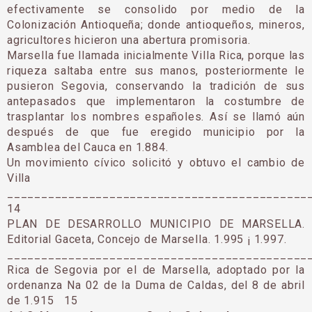
efectivamente se consolido por medio de la
Colonización Antioqueña; donde antioqueños, mineros,
agricultores hicieron una abertura promisoria.
Marsella fue llamada inicialmente Villa Rica, porque las
riqueza saltaba entre sus manos, posteriormente le
pusieron Segovia, conservando la tradición de sus
antepasados que implementaron la costumbre de
trasplantar los nombres españoles. Así se llamó aún
después de que fue eregido municipio por la
Asamblea del Cauca en 1.884.
Un movimiento cívico solicitó y obtuvo el cambio de
Villa
____________________________________________
14
PLAN DE DESARROLLO MUNICIPIO DE MARSELLA.
Editorial Gaceta, Concejo de Marsella. 1.995 ¡ 1.997.
____________________________________________
Rica de Segovia por el de Marsella, adoptado por la
ordenanza Na 02 de la Duma de Caldas, del 8 de abril
de 1.915 15