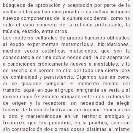
búsqueda de aprobación y aceptación por parte de la
«cultura blanca» han incorporado a su cultura indígena
nuevos componentes de la cultura occidental; como ha
sido el caso concreto de la religión protestante, la
música, vestido, entre otros.
Los modelos culturales de grupos humanos obligados
al éxodo experimentan metamorfosis, hibridaciones,
muchas veces auténticas mutaciones, que son la
consecuencia de una doble necesidad: la de adaptarse
a condiciones crónicamente nuevas e inestables, y la
de hacerlo sin perder en ello del todo una cierta idea
de continuidad y persistencia. Digamos que es como
si se quisiese congelar el momento mismo del
tránsito, aquél en que el grupo inmigrante se vería a sí
mismo como felizmente atrapado entre dos culturas la
de origen y la receptora, sin necesidad de elegir
todavía de forma definitiva su adscripción étnica a una
u otra y manteniéndose en un territorio ambiguo y
fronterizo que les permitiría, en la práctica, sentirse
sin contradicción dos o más cosas distintas al mismo