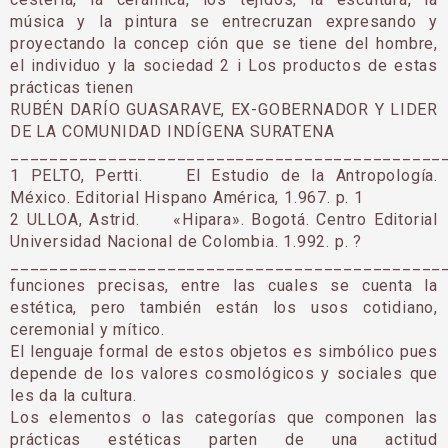
música y la pintura se entrecruzan expresando y
proyectando la concep ción que se tiene del hombre,
el individuo y la sociedad 2 i Los productos de estas
prácticas tienen
RUBÉN DARÍO GUASARAVE, EX-GOBERNADOR Y LIDER
DE LA COMUNIDAD INDÍGENA SURATENA
____________________________________________
1 PELTO, Pertti. El Estudio de la Antropología.
México. Editorial Hispano América, 1.967. p. 1
2 ULLOA, Astrid. «Hipara». Bogotá. Centro Editorial
Universidad Nacional de Colombia. 1.992. p. ?
____________________________________________
funciones precisas, entre las cuales se cuenta la
estética, pero también están los usos cotidiano,
ceremonial y mítico.
El lenguaje formal de estos objetos es simbólico pues
depende de los valores cosmológicos y sociales que
les da la cultura.
Los elementos o las categorías que componen las
prácticas estéticas parten de una actitud