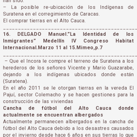
han sido:
– La posible re-ubicación de los Indígenas de
Suratena en el corregimiento de Caracas.
El comprar tierras en el Alto Cauca.
____________________________________________
16. DELGADO Manuel.”La Identidad de los
Inmigrantes” Medellín IV Congreso Habitat
Internacional.Marzo 11 al 15.Mimeo,p.7
____________________________________________
– Que el Incora le compre el terreno de Suratena a los
herederos de los señores Vicente y Mario Guazarabe,
dejando a los indígenas ubicados donde están
(Suratena).
En el año 2011 se le otorgan tierras en la vereda El
Pajuí, sector Colemacho y se hacen gestiones para la
construcción de las viviendas
Cancha de fútbol del Alto Cauca donde
actualmente se encuentran albergados
Actualmente permanecen albergados en la cancha de
fútbol del Alto Cauca debido a los desastres causados
por el invierno desde hace 6 años en sus tierras lo que