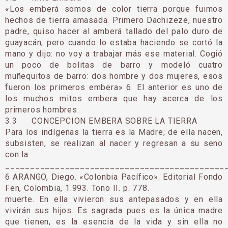
«Los emberá somos de color tierra porque fuimos
hechos de tierra amasada. Primero Dachizeze, nuestro
padre, quiso hacer al amberá tallado del palo duro de
guayacán, pero cuando lo estaba haciendo se cortó la
mano y dijo: no voy a trabajar más ese material. Cogió
un poco de bolitas de barro y modeló cuatro
muñequitos de barro: dos hombre y dos mujeres, esos
fueron los primeros embera» 6. El anterior es uno de
los muchos mitos embera que hay acerca de los
primeros hombres.
3.3 CONCEPCION EMBERA SOBRE LA TIERRA
Para los indígenas la tierra es la Madre; de ella nacen,
subsisten, se realizan al nacer y regresan a su seno
con la
____________________________________________
6 ARANGO, Diego. «Colonbia Pacífico». Editorial Fondo
Fen, Colombia, 1.993. Tono II. p. 778.
muerte. En ella vivieron sus antepasados y en ella
vivirán sus hijos. Es sagrada pues es la única madre
que tienen, es la esencia de la vida y sin ella no