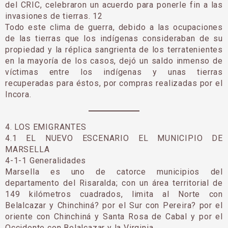
del CRIC, celebraron un acuerdo para ponerle fin a las
invasiones de tierras. 12
Todo este clima de guerra, debido a las ocupaciones
de las tierras que los indígenas consideraban de su
propiedad y la réplica sangrienta de los terratenientes
en la mayoría de los casos, dejó un saldo inmenso de
víctimas entre los indígenas y unas tierras
recuperadas para éstos, por compras realizadas por el
Incora.
4. LOS EMIGRANTES
4.1 EL NUEVO ESCENARIO EL MUNICIPIO DE
MARSELLA
4-1-1 Generalidades
Marsella es uno de catorce municipios del
departamento del Risaralda; con un área territorial de
149 kilómetros cuadrados, limita al Norte con
Belalcazar y Chinchiná? por el Sur con Pereira? por el
oriente con Chinchiná y Santa Rosa de Cabal y por el
Occidente con Belalcazar y la Virginia.