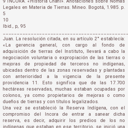
9 INCORA. «Historia Chaní». Anotaciones sobre Nomas
Legales en Materia de Tierras. Mineo. Bogotá, 1.985. p.
5
10
Ibid., p, 95
____________________________________________
Juan. La resolución citada, en su artículo 2° establecía:
«La gerencia general, con cargo al fondo de
adquisición de tierras del Instituto, llevará a cabo la
negociación voluntaria o expropiación de las tierras o
mejoras de propiedad de terceros no indígenas,
ubicadas dentro de las zonas reservadas y plantadas
con anterioridad a la vigencia de la presente
providencia 11. Esto significa que de las 17.700
hectáreas reservadas, muchas estaban ocupadas por
colonos, ya como propietarios de mejoras o como
dueños de tierras y con títulos legalizados.
Una vez se estableció la Reserva Indígena, con el
compromiso del Incora de entrar a sanear dicha
reserva, es decir, adquirir los predios de los no
indígenas que estaban en ese territorio, se inició una