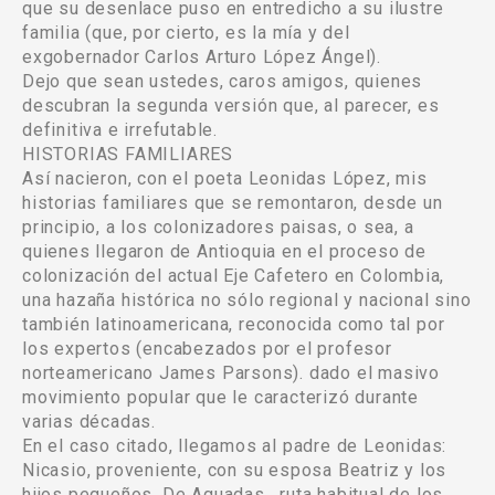
que su desenlace puso en entredicho a su ilustre
familia (que, por cierto, es la mía y del
exgobernador Carlos Arturo López Ángel).
Dejo que sean ustedes, caros amigos, quienes
descubran la segunda versión que, al parecer, es
definitiva e irrefutable.
HISTORIAS FAMILIARES
Así nacieron, con el poeta Leonidas López, mis
historias familiares que se remontaron, desde un
principio, a los colonizadores paisas, o sea, a
quienes llegaron de Antioquia en el proceso de
colonización del actual Eje Cafetero en Colombia,
una hazaña histórica no sólo regional y nacional sino
también latinoamericana, reconocida como tal por
los expertos (encabezados por el profesor
norteamericano James Parsons). dado el masivo
movimiento popular que le caracterizó durante
varias décadas.
En el caso citado, llegamos al padre de Leonidas:
Nicasio, proveniente, con su esposa Beatriz y los
hijos pequeños. De Aguadas , ruta habitual de los