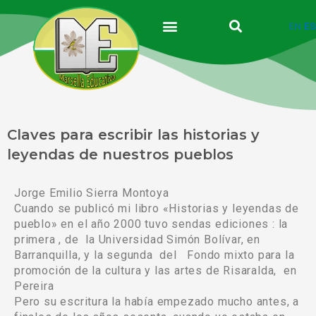
Ir
al
EN
ES
contenido
Claves para escribir las historias y
leyendas de nuestros pueblos
Jorge Emilio Sierra Montoya
Cuando se publicó mi libro «Historias y leyendas de
pueblo» en el año 2000 tuvo sendas ediciones : la
primera , de la Universidad Simón Bolívar, en
Barranquilla, y la segunda del Fondo mixto para la
promoción de la cultura y las artes de Risaralda, en
Pereira
Pero su escritura la había empezado mucho antes, a