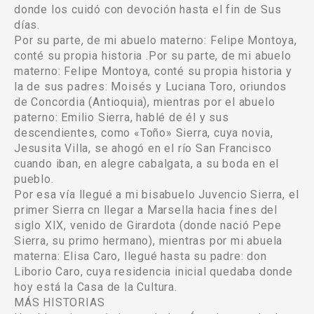
donde los cuidó con devoción hasta el fin de Sus
días.
Por su parte, de mi abuelo materno: Felipe Montoya,
conté su propia historia .Por su parte, de mi abuelo
materno: Felipe Montoya, conté su propia historia y
la de sus padres: Moisés y Luciana Toro, oriundos
de Concordia (Antioquia), mientras por el abuelo
paterno: Emilio Sierra, hablé de él y sus
descendientes, como «Toño» Sierra, cuya novia,
Jesusita Villa, se ahogó en el río San Francisco
cuando iban, en alegre cabalgata, a su boda en el
pueblo.
Por esa vía llegué a mi bisabuelo Juvencio Sierra, el
primer Sierra cn llegar a Marsella hacia fines del
siglo XIX, venido de Girardota (donde nació Pepe
Sierra, su primo hermano), mientras por mi abuela
materna: Elisa Caro, llegué hasta su padre: don
Liborio Caro, cuya residencia inicial quedaba donde
hoy está la Casa de la Cultura.
MÁS HISTORIAS