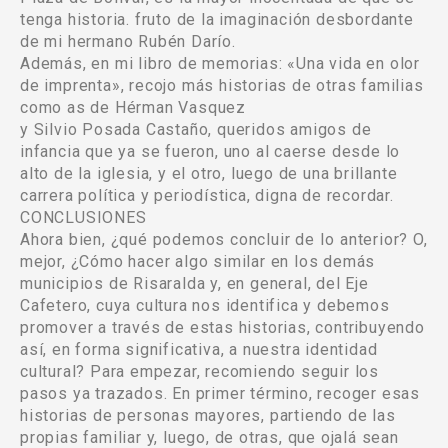
tenga historia. fruto de la imaginación desbordante
de mi hermano Rubén Darío.
Además, en mi libro de memorias: «Una vida en olor
de imprenta», recojo más historias de otras familias
como as de Hérman Vasquez
y Silvio Posada Castaño, queridos amigos de
infancia que ya se fueron, uno al caerse desde lo
alto de la iglesia, y el otro, luego de una brillante
carrera política y periodística, digna de recordar.
CONCLUSIONES
Ahora bien, ¿qué podemos concluir de Io anterior? O,
mejor, ¿Cómo hacer algo similar en los demás
municipios de Risaralda y, en general, del Eje
Cafetero, cuya cultura nos identifica y debemos
promover a través de estas historias, contribuyendo
así, en forma significativa, a nuestra identidad
cultural? Para empezar, recomiendo seguir los
pasos ya trazados. En primer término, recoger esas
historias de personas mayores, partiendo de las
propias familiar y, luego, de otras, que ojalá sean