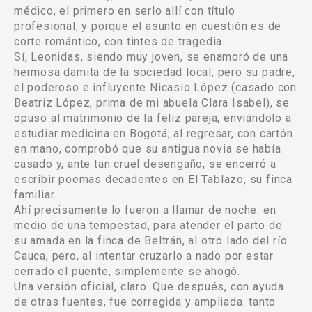
médico, el primero en serlo allí con título
profesional, y porque el asunto en cuestión es de
corte romántico, con tintes de tragedia.
Sí, Leonidas, siendo muy joven, se enamoró de una
hermosa damita de la sociedad local, pero su padre,
el poderoso e influyente Nicasio López (casado con
Beatriz López, prima de mi abuela Clara Isabel), se
opuso al matrimonio de la feliz pareja, enviándolo a
estudiar medicina en Bogotá; al regresar, con cartón
en mano, comprobó que su antigua novia se había
casado y, ante tan cruel desengaño, se encerró a
escribir poemas decadentes en El Tablazo, su finca
familiar.
Ahí precisamente lo fueron a llamar de noche. en
medio de una tempestad, para atender el parto de
su amada en la finca de Beltrán, al otro lado del río
Cauca, pero, al intentar cruzarlo a nado por estar
cerrado el puente, simplemente se ahogó.
Una versión oficial, claro. Que después, con ayuda
de otras fuentes, fue corregida y ampliada. tanto