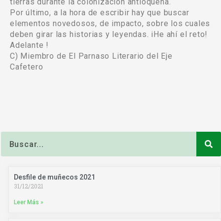
tierras durante la colonización antioqueña.
Por último, a la hora de escribir hay que buscar
elementos novedosos, de impacto, sobre los cuales
deben girar las historias y leyendas. iHe ahí el reto!
Adelante !
C) Miembro de El Parnaso Literario del Eje
Cafetero
Buscar
Desfile de muñecos 2021
31/12/2021
Leer Más »