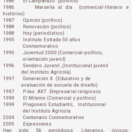
1986 El Campanazo (político)
1986 Marsella al día (comercial-literario e
histórico)
1987 Opinión (político)
1988 Renovación (político)
1988 Hoy (periodístico)
1995 Instituto Estrada 50 años
Conmemorativo
1995 Juventud 2000 (Comercial-político,
orientación juvenil)
1996 Sendero Juvenil ,(Institucional juvenil
del Instituto Agrícola)
1997 Generación X (Educativo y de
evaluación de escuela de diseño)
1997 Pilas: AXT Empresarial religiosos
1999 El Milenio (Comercial y político)
1999 Pregonero Estudiantil, Institucional
del Instituto Agrícola
2004 Centenario Conmemorativo
2005 Expresiones
Han sido 56 periódicos: Literarios, cívicos,