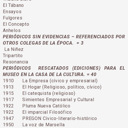
El Tábano
Ensayos
Fulgores
El Concepto
Anhelos
PERIÓDICOS SIN EVIDENCIAS – REFERENCIADOS POR
OTROS COLEGAS DE LA ÉPOCA. = 3
La Niñez
Tripartito
Resonancia
PERIÓDICOS RESCATADOS (EDICIONES) PARA EL
MUSEO EN LA CASA DE LA CULTURA. = 40
1910 La Empresa (cívico y empresarial)
1913 El Hogar (Religioso, político, cívico)
1915 El catequista (religioso)
1917 Simientes Empresarial y Cultural
1922 Pluma Nueva Católico
1922 El imparcial Filosófico
1947 PREGON Cívico-literario-histórico
1950 La voz de Marsella