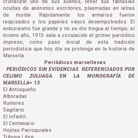
cristalizar uno de sus sueños, tener sus fantasías
ocultas de anóni­mos escritores, plasmadas en letras
de molde. Rápidamente los armarios fueron
requisados y los papeles viejos desempolvados. El
entusiasmo fue grande y no se dio tregua al tiempo, el
mismo año, 1913 sale a circulación el primer periódico
impreso, como paso inicial de esta tradición
periodística que hoy día se prolonga en la historia de
Marsella.
Periódicos marselleses
PERIÓDICOS SIN EVIDENCIAS REFERENCIADOS POR
CELIMO ZULUAGA EN LA MONOGRAFÍA DE
MARSELLA= 13
El Antioqueño.
Alboradas
Rumores
Sagitario
El Infantil
El Centenario
Hojitas Parroquiales
Tribuna Libre