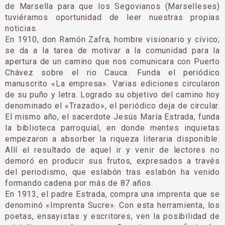
de Marsella para que los Segovianos (Marselleses)
tuviéramos oportunidad de leer nuestras propias
noticias.
En 1910, don Ramón Zafra, hombre visionario y cívico;
se da a la tarea de motivar a la comunidad para la
apertura de un camino que nos comunicara con Puerto
Chávez sobre el rio Cauca. Funda el periódico
manuscrito «La empresa». Varias ediciones circularon
de su puño y letra. Logrado su obje­tivo del camino hoy
denominado el «Trazado», el periódico deja de circular.
El mismo año, el sacerdote Jesús María Estrada, funda
la biblioteca parroquial, en donde mentes inquietas
empezaron a absorber la riqueza literaria disponible.
Allí el resultado de aquel ir y venir de lectores no
demoró en produ­cir sus frutos, expresados a través
del periodismo, que eslabón tras eslabón ha venido
formando cadena por más de 87 años.
En 1913, el padre Estrada, compra una imprenta que se
denominó «Imprenta Sucre». Con esta herramienta, los
poetas, ensayistas y escritores, ven la posi­bilidad de