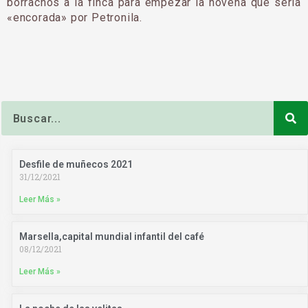
borrachos a la finca para empezar la novena que se­ría
«encorada» por Petro­nila.
Buscar
Desfile de muñecos 2021
31/12/2021
Leer Más »
Marsella,capital mundial infantil del café
08/12/2021
Leer Más »