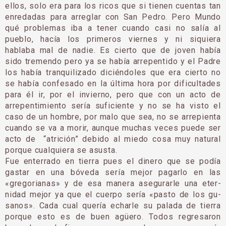
ellos, solo era para los ricos que si tienen cuentas tan
enredadas para arreglar con San Pedro. Pero Mundo
qué problemas iba a tener cuando casi no salía al
pueblo, hacía los primeros viernes y ni siquie­ra
hablaba mal de nadie. Es cierto que de joven había
sido tremendo pero ya se había arrepentido y el Pa­dre
los había tranquilizado diciéndoles que era cierto no
se había confesado en la última hora por dificultades
para él ir, por el invierno, pero que con un acto de
arrepentimiento sería suficiente y no se ha visto el
caso de un hombre, por malo que sea, no se arrepienta
cuando se va a morir, aunque muchas veces puede ser
acto de “atrición” debido al miedo cosa muy natural
porque cualquiera se asusta.
Fue enterrado en tierra pues el dinero que se podía
gastar en una bóveda sería mejor pagarlo en las
«gregorianas» y de esa manera asegurarle una eter­
nidad mejor ya que el cuerpo sería «pasto de los gu­
sanos». Cada cual quería echarle su palada de tie­rra
porque esto es de buen agüero. Todos regresaron