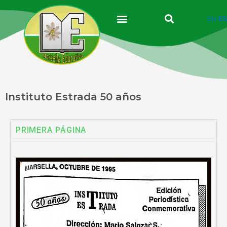
Ir
al
EN
ES
contenido
Instituto Estrada 50 años
PRIMERA PÁGINA