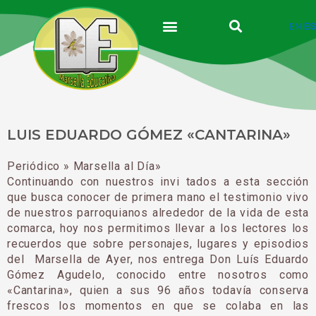
Ir
al
EN
ES
contenido
LUIS EDUARDO GÓMEZ «CANTARINA»
Periódico » Marsella al Día»
Continuando con nuestros invi tados a esta sección
que busca conocer de primera mano el testimonio vivo
de nuestros parroquianos alrededor de la vida de esta
comarca, hoy nos permitimos llevar a los lectores los
recuerdos que sobre personajes, lugares y episodios
del Marsella de Ayer, nos entrega Don Luís Eduardo
Gómez Agudelo, conocido entre nosotros como
«Cantarina», quien a sus 96 años todavía conserva
frescos los momentos en que se colaba en las