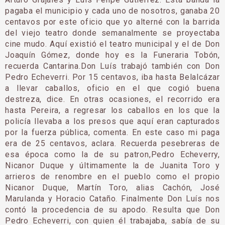
pagaba el municipio y cada uno de nosotros, ganaba 20
centavos por este oficio que yo alterné con la barrida
del viejo teatro donde semanalmente se proyectaba
cine mudo. Aquí existió el teatro municipal y el de Don
Joaquín Gómez, donde hoy es la Funeraria Tobón,
recuerda Cantarina.Don Luís trabajó también con Don
Pedro Echeverri. Por 15 centavos, iba hasta Belalcázar
a llevar caballos, oficio en el que cogió buena
destreza, dice. En otras ocasiones, el recorrido era
hasta Pereira, a regresar los caballos en los que la
policía llevaba a los presos que aquí eran capturados
por la fuerza pública, comenta. En este caso mi paga
era de 25 centavos, aclara. Recuerda pesebreras de
esa época como la de su patron,Pedro Echeverry,
Nicanor Duque y últimamente la de Juanita Toro y
arrieros de renombre en el pueblo como el propio
Nicanor Duque, Martín Toro, alias Cachón, José
Marulanda y Horacio Cataño. Finalmente Don Luís nos
contó la procedencia de su apodo. Resulta que Don
Pedro Echeverri, con quien él trabajaba, sabía de su