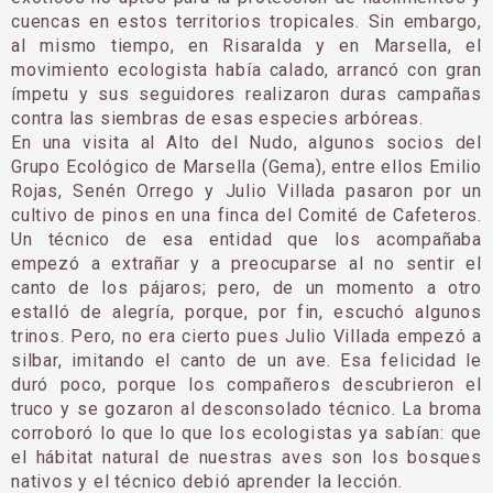
cuencas en estos territorios tropicales. Sin embargo,
al mismo tiempo, en Risaralda y en Marsella, el
movimiento ecologista había calado, arrancó con gran
ímpetu y sus seguidores realizaron duras campañas
contra las siembras de esas especies arbóreas.
En una visita al Alto del Nudo, algunos socios del
Grupo Ecológico de Marsella (Gema), entre ellos Emilio
Rojas, Senén Orrego y Julio Villada pasaron por un
cultivo de pinos en una finca del Comité de Cafeteros.
Un técnico de esa entidad que los acompañaba
empezó a extrañar y a preocuparse al no sentir el
canto de los pájaros; pero, de un momento a otro
estalló de alegría, porque, por fin, escuchó algunos
trinos. Pero, no era cierto pues Julio Villada empezó a
silbar, imitando el canto de un ave. Esa felicidad le
duró poco, porque los compañeros descubrieron el
truco y se gozaron al desconsolado técnico. La broma
corroboró lo que lo que los ecologistas ya sabían: que
el hábitat natural de nuestras aves son los bosques
nativos y el técnico debió aprender la lección.