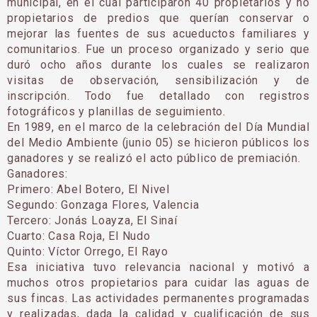
municipal, en el cual participaron 40 propietarios y no
propietarios de predios que querían conservar o
mejorar las fuentes de sus acueductos familiares y
comunitarios. Fue un proceso organizado y serio que
duró ocho años durante los cuales se realizaron
visitas de observación, sensibilización y de
inscripción. Todo fue detallado con registros
fotográficos y planillas de seguimiento.
En 1989, en el marco de la celebración del Día Mundial
del Medio Ambiente (junio 05) se hicieron públicos los
ganadores y se realizó el acto público de premiación.
Ganadores:
Primero: Abel Botero, El Nivel
Segundo: Gonzaga Flores, Valencia
Tercero: Jonás Loayza, El Sinaí
Cuarto: Casa Roja, El Nudo
Quinto: Víctor Orrego, El Rayo
Esa iniciativa tuvo relevancia nacional y motivó a
muchos otros propietarios para cuidar las aguas de
sus fincas. Las actividades permanentes programadas
y realizadas, dada la calidad y cualificación de sus