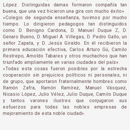
López. Distinguidas damas formaron compañía tan
buena, que una vez hicieron una gira con mucho éxito»
«Colegio de segunda enseñanza, tuvimos por mucho
tiempo. Lo dirigieron pedagogos tan distinguidos
como D. Benigno Cardona, D. Manuel Duque Z, D.
Genaro Bueno, D. Miguel A. Villegas, D. Pedro Gallo, un
señor Zapata, y D. Jesús Giraldo. En él recibieron la
primera educación efectiva, Carlos Arturo Gü, Camilo
Restrepo, Amoldo Tabares y otros muchachos que han
triunfado ampliamente en varias ciudades del país».
«Todas esta cosas fueron posibles por la estrecha
cooperación sin prejuicios políticos ni personales, ni
de grupo, que aportaron fraternalmente hombres como
Ramón Zafra, Ramón Ramírez, Manuel Vásquez,
Nicasio López, Julio Vélez, Julio Duque, Camilo Duque
y tantos varones ilustres que conjugaron sus
esfuerzos para todas las nobles empresas de
mejoramiento de esta noble ciudad».