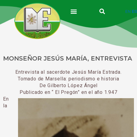
Ir
al
EN
ES
contenido
MONSEÑOR JESÚS MARÍA, ENTREVISTA
Entrevista al sacerdote Jesús María Estrada.
Tomado de Marsella: periodismo e historia
De Gilberto López Ángel
Publicado en “ El Pregón” en el año 1.947
En
la