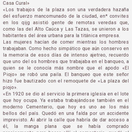
Casa Cural»
«Los trabajos de la plaza son una verdadera hazaña
del esfuerzo mancomunado de la ciudad, en* convites
en los qijg asistió gente de remotas veredas que,
como las del Alto Caúca y Las Tazas, se unieron a los
habitantes del área urbana para la titánica empresa.
Las mujeres hacían de comer mientras los hombres
trabajaban. Como hecho simpático que aún conservo en
la memoria de esos días de intenso ajetreo, recuerdo
que uno del os hombres que trabajaba en el banqueo, a
quien se le conocía más nombre que el apodo «El
Piojo» se robó una paila. El banqueo que este señor
hizo fue bautizado con el remoquete de «La plaza del
piojo».
«En 1920 se dio al servicio la primera iglesia en el lote
que hoy ocupa. Ya estaba trabajándose también en el
moderno Cementerio, que hoy es uno ae los más
bellos del país. Quedó en una falda por un accidente
imprevisto. Ai abrir la calle que habría de dar acceso a
él, la manga plana que se había comprado