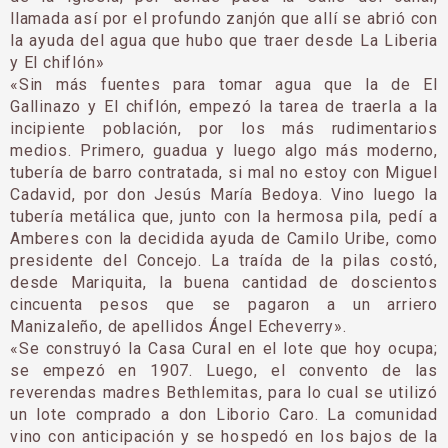
llamada así por el profundo zanjón que allí se abrió con
la ayuda del agua que hubo que traer desde La Liberia
y El chiflón»
«Sin más fuentes para tomar agua que la de El
Gallinazo y El chiflón, empezó la tarea de traerla a la
incipiente población, por los más rudimentarios
medios. Primero, guadua y luego algo más moderno,
tubería de barro contratada, si mal no estoy con Miguel
Cadavid, por don Jesús María Bedoya. Vino luego la
tubería metálica que, junto con la hermosa pila, pedí a
Amberes con la decidida ayuda de Camilo Uribe, como
presidente del Concejo. La traída de la pilas costó,
desde Mariquita, la buena cantidad de doscientos
cincuenta pesos que se pagaron a un arriero
Manizaleño, de apellidos Ángel Echeverry».
«Se construyó la Casa Cural en el lote que hoy ocupa;
se empezó en 1907. Luego, el convento de las
reverendas madres Bethlemitas, para lo cual se utilizó
un lote comprado a don Liborio Caro. La comunidad
vino con anticipación y se hospedó en los bajos de la