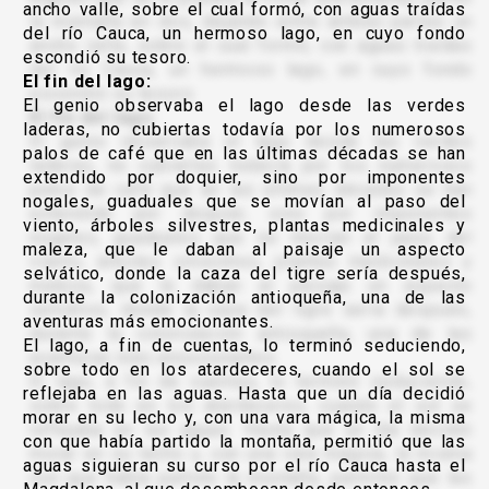
ancho valle, sobre el cual formó, con aguas traídas
del río Cauca, un hermoso lago, en cuyo fondo
escondió su tesoro.
El fin del lago:
El genio observaba el lago desde las verdes
laderas, no cubiertas todavía por los numerosos
palos de café que en las últimas décadas se han
extendido por doquier, sino por imponentes
nogales, guaduales que se movían al paso del
viento, árboles silvestres, plantas medicinales y
maleza, que le daban al paisaje un aspecto
selvático, donde la caza del tigre sería después,
durante la colonización antioqueña, una de las
aventuras más emocionantes.
El lago, a fin de cuentas, lo terminó seduciendo,
sobre todo en los atardeceres, cuando el sol se
reflejaba en las aguas. Hasta que un día decidió
morar en su lecho y, con una vara mágica, la misma
con que había partido la montaña, permitió que las
aguas siguieran su curso por el río Cauca hasta el