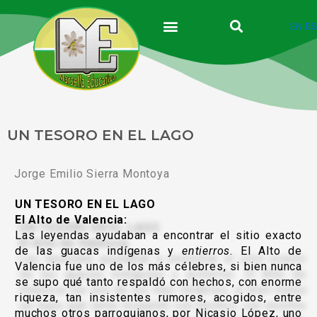
Ir
al
EN
ES
contenido
UN TESORO EN EL LAGO
Jorge Emilio Sierra Montoya
UN TESORO EN EL LAGO
El Alto de Valencia:
Las leyendas ayudaban a encontrar el sitio exacto
de las guacas indígenas y
entierros
. El Alto de
Valencia fue uno de los más célebres, si bien nunca
se supo qué tanto respaldó con hechos, con enorme
riqueza, tan insistentes rumores, acogidos, entre
muchos otros parroquianos, por Nicasio López, uno