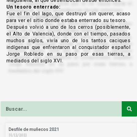
Magdalena, al que desembocan desde entonces.
Un tesoro enterrado:
Fue el fin del lago, que destruyó sin querer, acaso
para ver el sitio donde estaba enterrado su tesoro.
Después volvió a uno de los cerros (posiblemente,
el Alto de Valencia), donde con el tiempo, pasados
muchos siglos, vivía uno de los tantos caciques
indígenas que enfrentaron al conquistador español
Jorge Robledo en su paso por esas tierras, a
mediados del siglo XVI.
Buscar
Desfile de muñecos 2021
31/12/2021