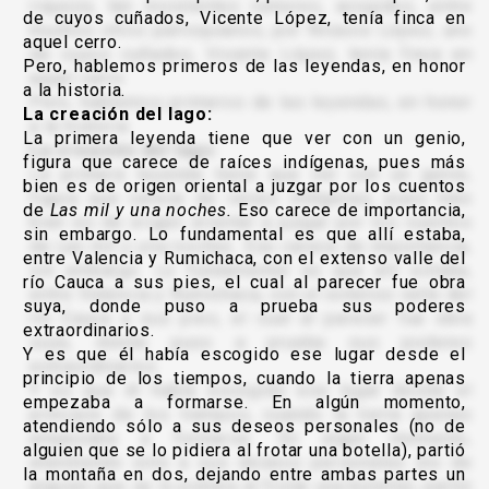
de cuyos cuñados, Vicente López, tenía finca en
aquel cerro.
Pero, hablemos primeros de las leyendas, en honor
a la historia.
La creación del lago:
La primera leyenda tiene que ver con un genio,
figura que carece de raíces indígenas, pues más
bien es de origen oriental a juzgar por los cuentos
de
Las mil y una noches.
Eso carece de importancia,
sin embargo. Lo fundamental es que allí estaba,
entre Valencia y Rumichaca, con el extenso valle del
río Cauca a sus pies, el cual al parecer fue obra
suya, donde puso a prueba sus poderes
extraordinarios.
Y es que él había escogido ese lugar desde el
principio de los tiempos, cuando la tierra apenas
empezaba a formarse. En algún momento,
atendiendo sólo a sus deseos personales (no de
alguien que se lo pidiera al frotar una botella), partió
la montaña en dos, dejando entre ambas partes un