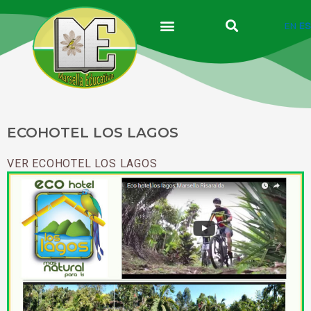
Ir
al
EN
ES
contenido
ECOHOTEL LOS LAGOS
VER ECOHOTEL LOS LAGOS