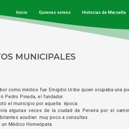
Inicio
Quienes somos
Historias de Marsella
TOS MUNICIPALES
 labor como médico fue Emigdio Uribe quien ocupaba una pi
ó Pedro Pineda, el fundador.
otó el municipio por aquella época.
nía algunas veces de la ciudad de Pereira por el camin
abitantes acudían muy poco a consultas.
ón un Médico Homeópata.