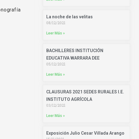
onografía
La noche de las velitas
08/12/2021
Leer Más »
BACHILLERES INSTITUCIÓN
EDUCATIVA WARRARA DEE
05/12/2021
Leer Más »
CLAUSURAS 2021 SEDES RURALES I.E.
INSTITUTO AGRÍCOLA
03/12/2021
Leer Más »
Exposición Julio Cesar Villada Arango