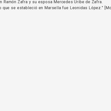
Don Ramón Zafra y su esposa Mercedes Uribe de Zafra.
o que se estableció en Marsella fue Leonidas López.” [M