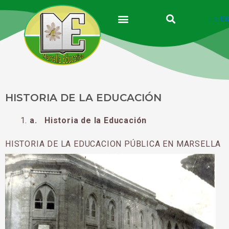
Ir
al
EN
ES
contenido
HISTORIA DE LA EDUCACIÓN
a.
Historia de la Educación
HISTORIA DE LA EDUCACION PÚBLICA EN MARSELLA