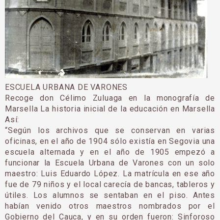
ESCUELA URBANA DE VARONES
Recoge don Célimo Zuluaga en la monografía de
Marsella La historia inicial de la educación en Marsella
Así:
“Según los archivos que se conservan en varias
oficinas, en el año de 1904 sólo existía en Segovia una
escuela alternada y en el año de 1905 empezó a
funcionar la Escuela Urbana de Varones con un solo
maestro: Luis Eduardo López. La matrícula en ese año
fue de 79 niños y el local carecía de ban­cas, tableros y
útiles. Los alumnos se sentaban en el piso. Antes
habían venido otros maestros nom­brados por el
Gobierno del Cauca, y en su orden fueron: Sinforoso