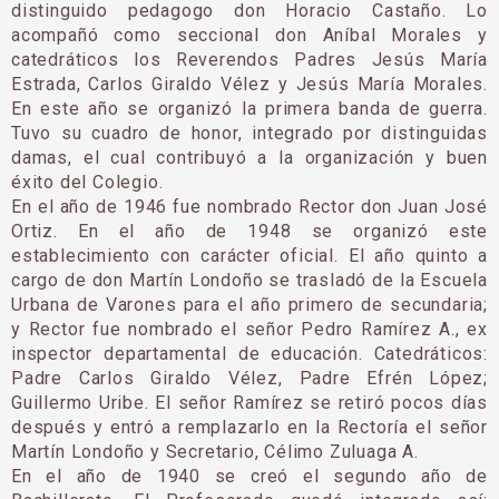
distinguido pedagogo don Horacio Castaño. Lo
acompañó como seccional don Aníbal Morales y
catedráticos los Reverendos Padres Jesús María
Estrada, Carlos Giraldo Vélez y Jesús María Morales.
En este año se organizó la primera banda de guerra.
Tuvo su cuadro de honor, integrado por distinguidas
damas, el cual contribu­yó a la organización y buen
éxito del Colegio.
En el año de 1946 fue nombrado Rector don Juan José
Ortiz. En el año de 1948 se organizó este
establecimiento con carácter oficial. El año quinto a
cargo de don Martín Londoño se trasladó de la Escuela
Urbana de Varones para el año primero de secundaria;
y Rector fue nombrado el señor Pedro Ramírez A., ex
inspector departamental de educa­ción. Catedráticos:
Padre Carlos Giraldo Vélez, Pa­dre Efrén López;
Guillermo Uribe. El señor Ramírez se retiró pocos días
después y entró a remplazarlo en la Rectoría el señor
Martín Londoño y Secretario, Célimo Zuluaga A.
En el año de 1940 se creó el segundo año de