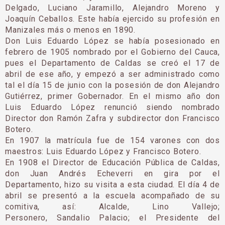
Delgado, Luciano Jaramillo, Ale­jandro Moreno y
Joaquín Ceballos. Este había ejer­cido su profesión en
Manizales más o menos en 1890.
Don Luis Eduardo López se había posesionado en
febrero de 1905 nombrado por el Gobierno del Cauca,
pues el Departamento de Caldas se creó el 17 de
abril de ese año, y empezó a ser administrado como
tal el día 15 de junio con la posesión de don Alejandro
Gutiérrez, primer Gobernador. En el mismo año don
Luis Eduardo López renunció siendo nombrado
Director don Ramón Zafra y subdirector don Francisco
Botero.
En 1907 la matrícula fue de 154 varones con dos
maestros: Luis Eduardo López y Francisco Bo­tero.
En 1908 el Director de Educación Pública de Caldas,
don Juan Andrés Echeverri en gira por el
Departamento, hizo su visita a esta ciudad. El día 4 de
abril se presentó a la escuela acompañado de su
comitiva, así: Alcalde, Lino Vallejo;
Personero, Sandalio Palacio; el Presidente del