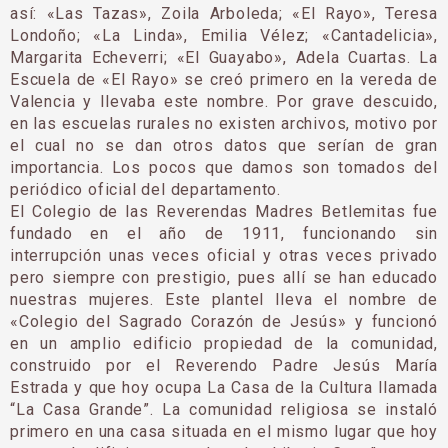
así: «Las Tazas», Zoila Arboleda; «El Rayo», Teresa
Londoño; «La Linda», Emilia Vélez; «Cantadelicia»,
Margarita Echeverri; «El Guayabo», Adela Cuartas. La
Escuela de «El Rayo» se creó primero en la vereda de
Valencia y llevaba este nombre. Por grave descuido,
en las escuelas rurales no existen archi­vos, motivo por
el cual no se dan otros datos que serían de gran
importancia. Los pocos que damos son tomados del
periódico oficial del departamento.
El Colegio de las Reverendas Madres Betlemitas fue
fundado en el año de 1911, funcionando sin
interrupción unas veces oficial y otras veces pri­vado
pero siempre con prestigio, pues allí se han educado
nuestras mujeres. Este plantel lleva el nombre de
«Colegio del Sagrado Corazón de Jesús» y funcionó
en un amplio edificio propiedad de la co­munidad,
construido por el Reverendo Padre Jesús María
Estrada y que hoy ocupa La Casa de la Cultura llamada
“La Casa Grande”. La comunidad religiosa se instaló
primero en una casa situada en el mismo lugar que hoy