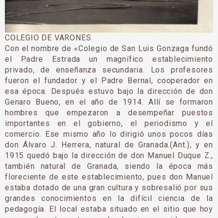
COLEGIO DE VARONES
Con el nombre de «Colegio de San Luis Gonzaga fundó
el Padre Estrada un magnífico establecimiento
privado, de enseñanza secundaria. Los pro­fesores
fueron el fundador y el Padre Bernal, cooperador en
esa época. Después estuvo bajo la dirección de don
Genaro Bueno, en el año de 1914. Allí se formaron
hombres que empezaron a desempeñar puestos
importantes en el gobierno, el periodismo y el
comercio. Ese mismo año lo dirigió unos pocos días
don Álvaro J. Herrera, natural de Granada.(Ant.), y en
1915 quedó bajo la dirección de don Manuel Duque Z.,
también natural de Granada, siendo la época más
floreciente de este establecimiento, pues don Manuel
estaba dotado de una gran cultura y sobresalió por sus
grandes conocimientos en la difícil ciencia de la
pedagogía. El local estaba situado en el sitio que hoy