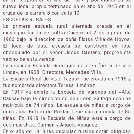
nuevo local propio ter­minado en el año de 1945 en el
cruce de la carrera 8 con calle 10.
ESCUELAS RURALES
La primera escuela rural alternada creada en el
municipio fue la del «Alto Cauca», el 2 de agosto de
1906 bajo la dirección de doña Eloísa Villa de Hoyos.
El local de esta escuela se construyó en lote
obsequiado por el señor Jesús Castaño, progresista
vecino de esta vereda.
La segunda Escuela Rural que se creó fue la de «La
Linda», en 1908. Directora, Mercedes Villa.
La Escuela Rural de «Las Tazas» fue creada en 1915 y
fue nombrada directora Teresa Jiménez.
En 1917 ya existe la Escuela de Varones del «Alto
Cauca» bajo la dirección de don León Galle­go con una
matrícula de 74 niños. La escuela de niñas a cargo de
doña Julia Botero de Roldan tiene una matrícula de 85
niñas. En 1918 la Escuela de Niñas está a cargo de
dos maestras: Carmen y Ángela Vásquez.
En el año de 1918 las escuelas rurales están dirigidas