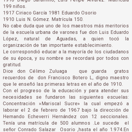
199 niños.
1917 Ciriaco García 1981 Eduardo Osorio
1910 Luis N. Gómez. Matrícula 150.
No cabe duda que uno de los maestros más meritorios
de la escuela urbana de varones fue don Luis Eduardo
López, natural de Aguadas, a quien tocó la
organización de tan importante estableci­miento.
Le correspondió educar a la mayoría de los ciudadanos
de su época, y su nombre se recordará por todos con
gratitud.
Dice don Célimo Zuluaga que guarda gratos
recuerdos de don Francisco Botero L, digno maestro
que le enseñó las primeras letras en el año de 1910.
Con el progreso de la educación y para atender sus
necesidades se fundaron las siguientes escue­las:
Concentración »Mariscal Sucre» la cual empezó a
laborar el 2 de febrero de 1967 bajo la dirección de
Hernando Echeverri Hernández con 12 secciona­les.
Tenía una matrícula de 500 alumnos .Le sucede el
señor Conrado Salazar Osorio ,hasta el año 1.974.En