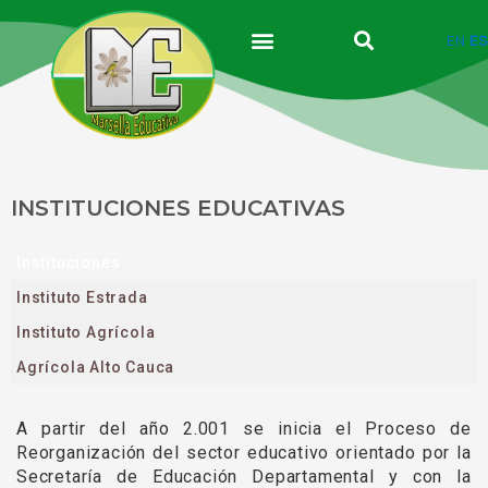
Ir
al
EN
ES
contenido
INSTITUCIONES EDUCATIVAS
Instituciones
Instituto Estrada
Instituto Agrícola
Agrícola Alto Cauca
A partir del año 2.001 se inicia el Proceso de
Reorganización del sector educativo orientado por la
Secretaría de Educación Departamental y con la