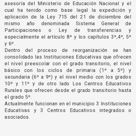
asesoría del Ministerio de Educación Nacional y el
cual ha tenido como base legal la expedición y
aplicación de la Ley 715 del 21 de diciembre del
mismo año denominada Sistema General de
Participaciones o Ley de transferencias y
especialmente el artículo 8º y los capítulos 3º,4º, 5º
y 6º.
Dentro del proceso de reorganización se han
consolidado las Instituciones Educativas que ofrecen
el nivel preescolar con el grado transitorio, el nivel
básico con los ciclos de primaria (1º a 5º) y
secundaria (6º a 9º) y el nivel medio con los grados
10º y 11º y de otro lado Los Centros Educativos
Rurales que ofrecen desde el grado transitorio hasta
el grado 5º.
Actualmente funcionan en el municipio 3 Instituciones
Educativas y 3 Centros Educativos integrados o
asociados.