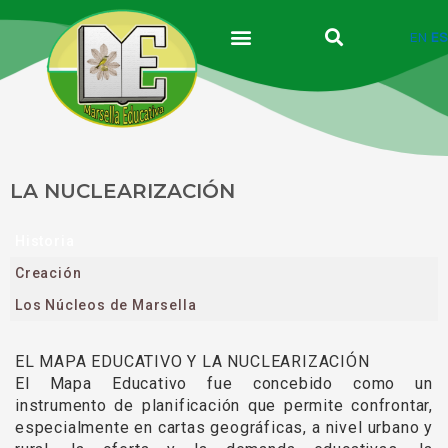
Ir
al
EN
ES
contenido
LA NUCLEARIZACIÓN
Historia
Creación
Los Núcleos de Marsella
EL MAPA EDUCATIVO Y LA NUCLEARIZACIÓN
El Mapa Educativo fue concebido como un
instrumento de planificación que permite confrontar,
especialmente en cartas geográficas, a nivel urbano y