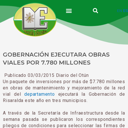
Ir
al
EN
ES
contenido
GOBERNACIÓN EJECUTARA OBRAS
VIALES POR 7.780 MILLONES
Publicado 03/03/2015 Diario del Otún
Un paquete de inversiones por más de $7.780 millones
en obras de mantenimiento y mejoramiento de la red
vial del
departamento
ejecutará la Gobernación de
Risaralda este año en tres municipios.
A través de la Secretaría de Infraestructura desde la
semana pasada se publicaron los correspondientes
pliegos de condiciones para seleccionar las firmas de