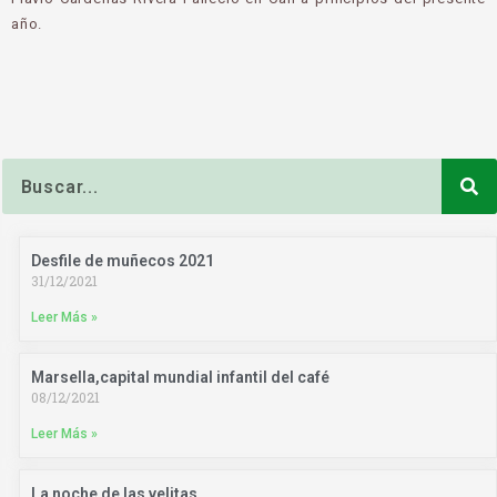
año.
Buscar
Desfile de muñecos 2021
31/12/2021
Leer Más »
Marsella,capital mundial infantil del café
08/12/2021
Leer Más »
La noche de las velitas