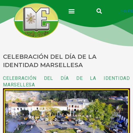
Ir
al
EN
ES
contenido
CELEBRACIÓN DEL DÍA DE LA
IDENTIDAD MARSELLESA
CELEBRACIÓN DEL DÍA DE LA IDENTIDAD
MARSELLESA