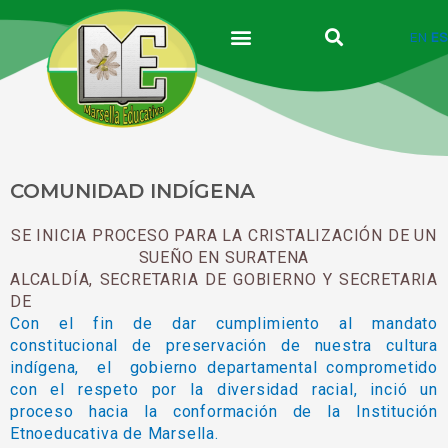
Ir
al
EN
ES
contenido
COMUNIDAD INDÍGENA
SE INICIA PROCESO PARA LA CRISTALIZACIÓN DE UN
SUEÑO EN SURATENA
ALCALDÍA, SECRETARIA DE GOBIERNO Y SECRETARIA
DE
Con el fin de dar cumplimiento al mandato
constitucional de preservación de nuestra cultura
indígena, el gobierno departamental comprometido
con el respeto por la diversidad racial, inció un
proceso hacia la conformación de la Institución
Etnoeducativa de Marsella.