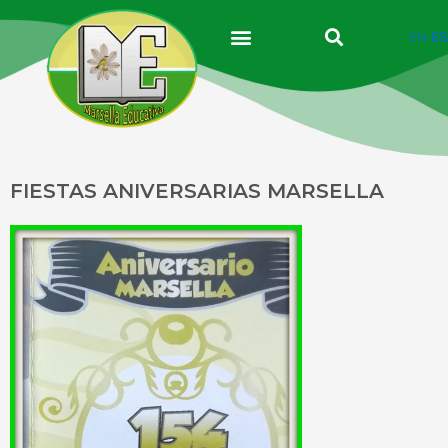
Ir
al
EN
ES
contenido
FIESTAS ANIVERSARIAS MARSELLA