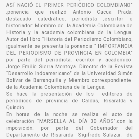
ASÍ NACIÓ EL PRIMER PERIÓDICO COLOMBIANO”
,ponencia que realizó Antonio Cacua Prada,
destacado catedrático, periodista ,escritor e
historiador: Miembro de la Academia Colombiana de
Historia y la academia colombiana de la Lengua.
Autor del libro “Historia del Periodismo Colombiano;
igualmente se presenta la ponencia “ IMPORTANCIA
DEL PERIODISMO DE PROVINCIA EN COLOMBIA”
por parte del periodista, escritor y académico
Jorge Emilio Sierra Montoya, Director de la Revista
“Desarrollo Indoamericano” de la Universidad Simón
Bolívar de Barranquilla y Miembro correspondiente
de la Academia Colombiana de la Lengua.
Se hace la presentación de los editores de
periódicos de provincia de Caldas, Risaralda y
Quindío
En horas de la noche se realiza el acto de
celebración “MARSELLA AL DÍA 30 AÑOS”,con la
imposición, por parte del Gobernador del
Departamento de Risararda Sigifredo Salazar, de