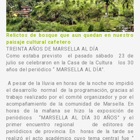
Relictos de bosque que aun quedan en nuestro
paisaje cultural cafetero
TREINTA AÑOS DE MARSELLA AL DÍA
Como estaba previsto el pasado sábado 23 de
julio se celebraron en la Casa de la Cultura los 30
años del periódico “ MARSELLA AL DÍA”.
A pesar de la lluvia en horas de la noche no impidió
el desarrollo normal de la programación, gracias al
trabajo realizado por el comité organizador y por el
acompañamiento de la comunidad de Marsella. En
horas de la mañana se hizo la exposición de
periódicos “MARSELLA AL DÍA 30 AÑOS” y el
primer encuentro regional de editores de
periódicos de provincia. En horas de la tarde se
realizó el acto académico cuyo tema central fue “