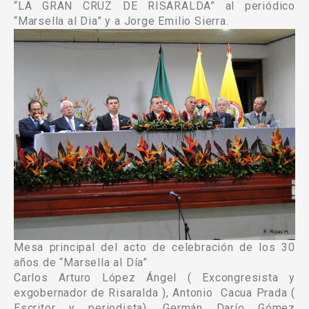
“LA GRAN CRUZ DE RISARALDA” al periódico
“Marsella al Dia” y a Jorge Emilio Sierra.
Mesa principal del acto de celebración de los 30
años de “Marsella al Día”
Carlos Arturo López Ángel ( Excongresista y
exgobernador de Risaralda ), Antonio Cacua Prada (
Escritor y periodista), Germán Darío Gómez