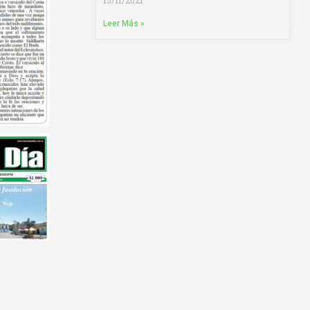
15/11/2021
Leer Más »