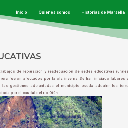
Inicio
Quienes somos
Historias de Marsella
UCATIVAS
trabajos de reparación y readecuación de sedes educativas rurale
ra fueron afectados por la ola invernal.Se han iniciado labores 
 las gestiones adelantadas el municipio pueda adquirir los terr
ctada por el caudal del rio Otún.