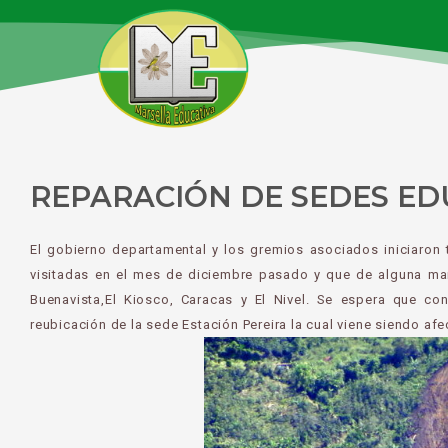
Ir
al
contenido
REPARACIÓN DE SEDES ED
El gobierno departamental y los gremios asociados iniciaron 
visitadas en el mes de diciembre pasado y que de alguna mane
Buenavista,El Kiosco, Caracas y El Nivel. Se espera que con
reubicación de la sede Estación Pereira la cual viene siendo afe