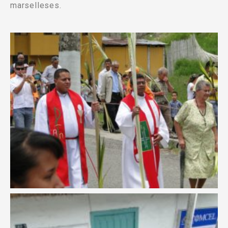
marselleses.