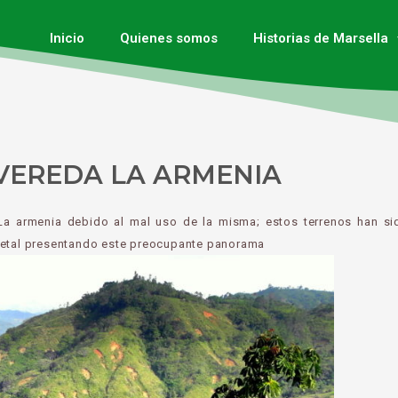
Inicio
Quienes somos
Historias de Marsella
VEREDA LA ARMENIA
a La armenia debido al mal uso de la misma; estos terrenos han s
egetal presentando este preocupante panorama