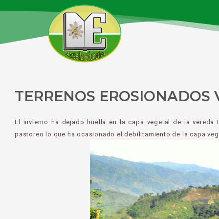
Ir
al
contenido
TERRENOS EROSIONADOS 
El invierno ha dejado huella en la capa vegetal de la vered
pastoreo lo que ha ocasionado el debilitamiento de la capa v