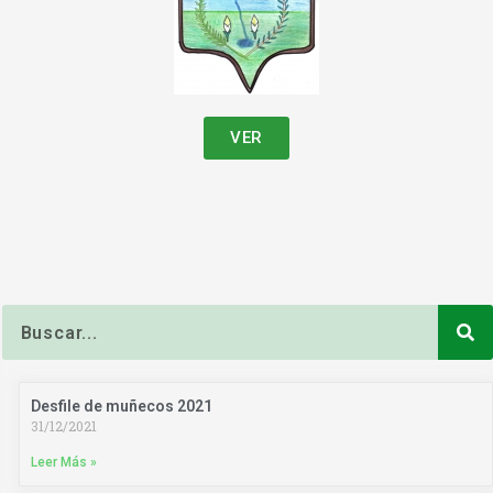
VER
Buscar
Desfile de muñecos 2021
31/12/2021
Leer Más »