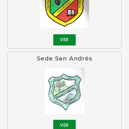
VER
Sede San Andrés
VER