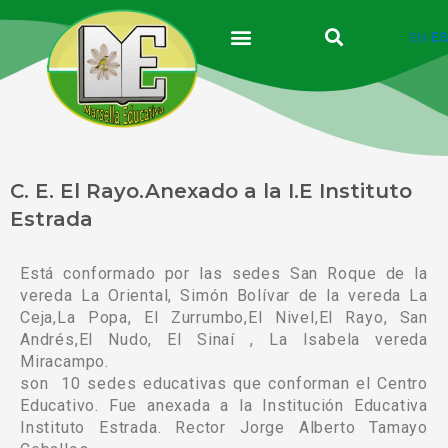
Ir
al
EN
ES
contenido
C. E. El Rayo.Anexado a la I.E Instituto
Estrada
Está conformado por las sedes San Roque de la
vereda La Oriental, Simón Bolívar de la vereda La
Ceja,La Popa, El Zurrumbo,El Nivel,El Rayo, San
Andrés,El Nudo, El Sinaí , La Isabela vereda
Miracampo.
son 10 sedes educativas que conforman el Centro
Educativo. Fue anexada a la Institución Educativa
Instituto Estrada. Rector Jorge Alberto Tamayo