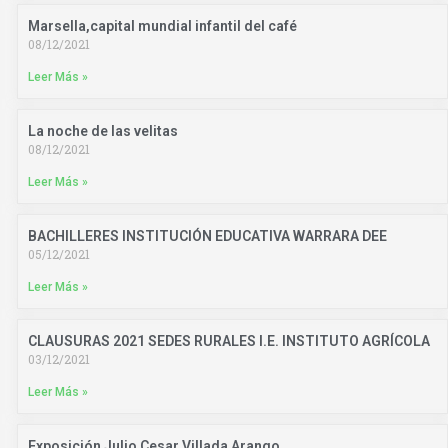
Marsella,capital mundial infantil del café
08/12/2021
Leer Más »
La noche de las velitas
08/12/2021
Leer Más »
BACHILLERES INSTITUCIÓN EDUCATIVA WARRARA DEE
05/12/2021
Leer Más »
CLAUSURAS 2021 SEDES RURALES I.E. INSTITUTO AGRÍCOLA
03/12/2021
Leer Más »
Exposición Julio Cesar Villada Arango