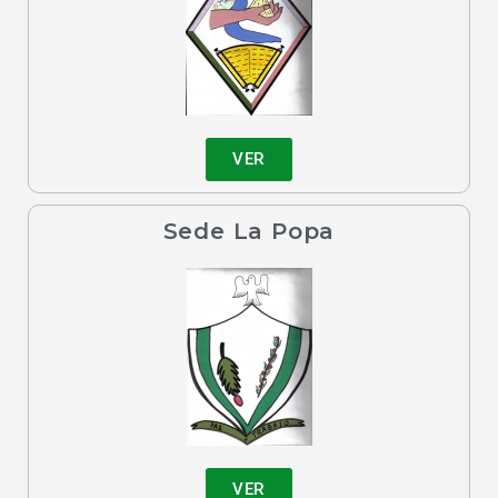
VER
Sede La Popa
VER