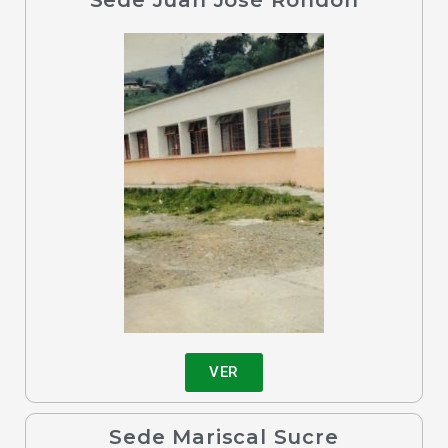
Sede Juan José Rondón
VER
Sede Mariscal Sucre