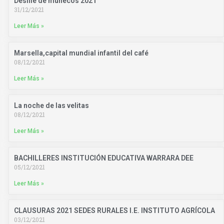
Desfile de muñecos 2021
31/12/2021
Leer Más »
Marsella,capital mundial infantil del café
08/12/2021
Leer Más »
La noche de las velitas
08/12/2021
Leer Más »
BACHILLERES INSTITUCIÓN EDUCATIVA WARRARA DEE
05/12/2021
Leer Más »
CLAUSURAS 2021 SEDES RURALES I.E. INSTITUTO AGRÍCOLA
03/12/2021