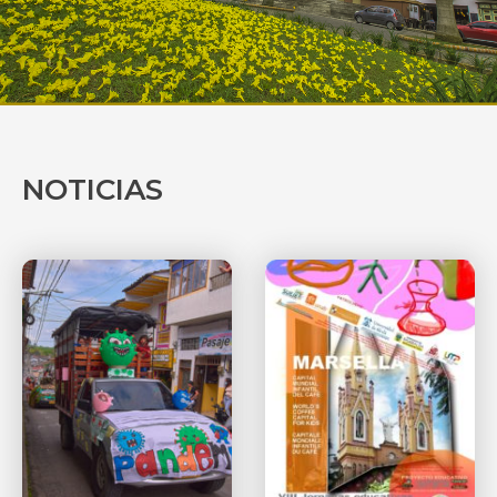
NOTICIAS
Página
Página
Página
Página